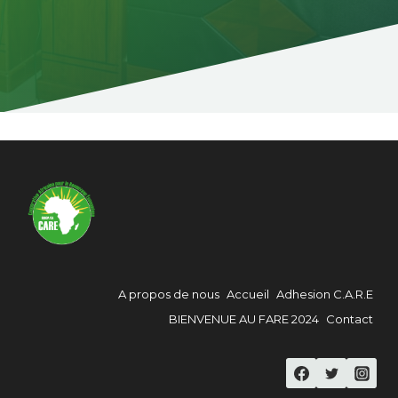
A propos de nous
Accueil
Adhesion C.A.R.E
BIENVENUE AU FARE 2024
Contact