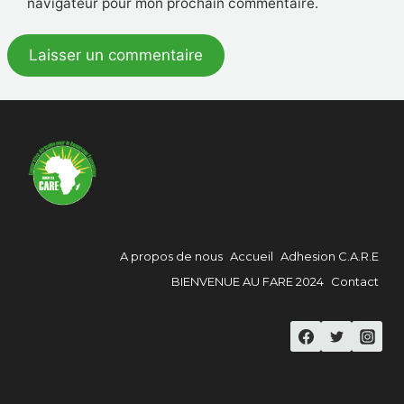
navigateur pour mon prochain commentaire.
A propos de nous
Accueil
Adhesion C.A.R.E
BIENVENUE AU FARE 2024
Contact