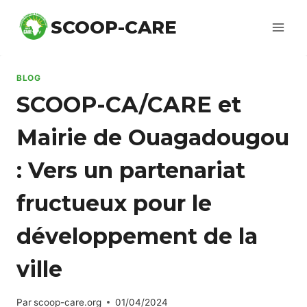
Skip
SCOOP-CARE
to
content
BLOG
SCOOP-CA/CARE et
Mairie de Ouagadougou
: Vers un partenariat
fructueux pour le
développement de la
ville
Par
scoop-care.org
01/04/2024